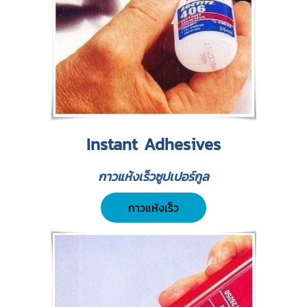
Instant Adhesives
กาวแห้งเร็วซูปเปอร์กูล
กาวแห้งเร็ว