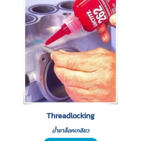
Threadlocking
น้ำยาล็อคเกลียว