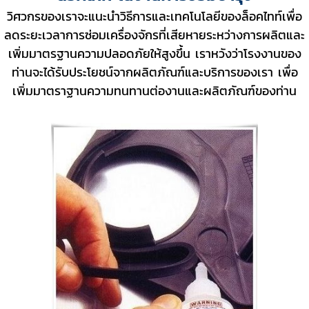
วิศวกรของเราจะแนะนำวิธีการและเทคโนโลยีของล็อคไทท์เพื่อ
ลดระยะเวลาการซ่อมเครื่องจักรที่เสียหายระหว่างการผลิตและ
เพิ่มมาตรฐานความปลอดภัยให้สูงขึ้น เราหวังว่าโรงงานของ
ท่านจะได้รับประโยชน์จากผลิตภัณฑ์และบริการของเรา เพื่อ
เพิ่มมาตราฐานความทนทานต่องานและผลิตภัณฑ์ของท่าน