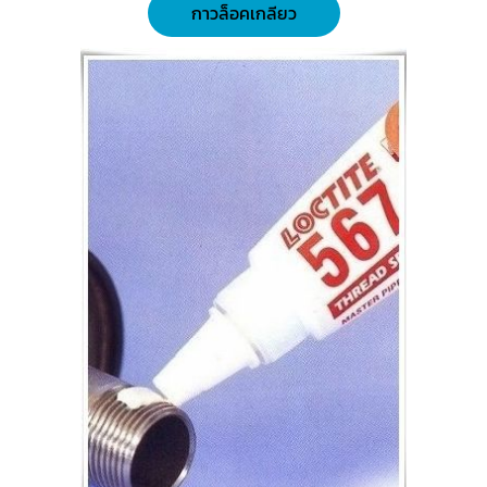
กาวล็อคเกลียว