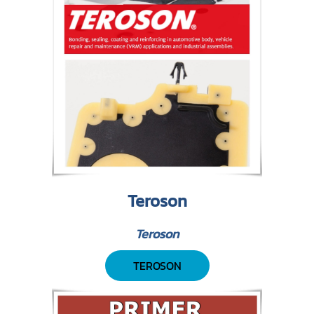
Teroson
Teroson
TEROSON