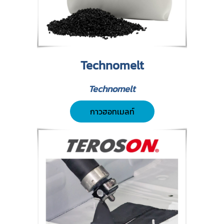
Technomelt
Technomelt
กาวฮอทเมลท์