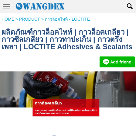
HOME
>
PRODUCT
>
กาวล็อคไทท์ - LOCTITE
ผลิตภัณฑ์กาวล็อคไทท์ | กาวล็อคเกลียว |
กาวซีลเกลียว | กาวทาปะเก็น | กาวตรึง
เพลา | LOCTITE Adhesives & Sealants