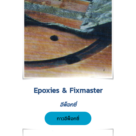
Epoxies & Fixmaster
อีพ็อกซี่
กาวอีพ็อกซี่