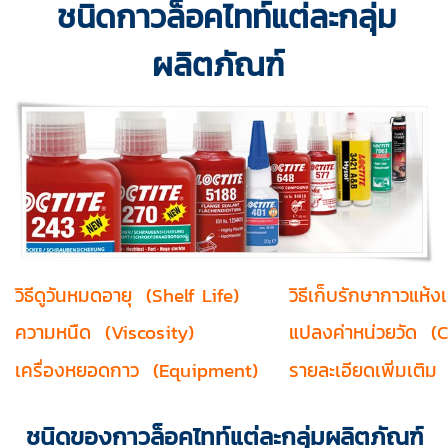
ชนิดกาวล็อคไทท์แต่ละกลุ่ม
ผลิตภัณฑ์
วิธีดูวันหมดอายุ (Shelf Life)
วิธีเก็บรักษากาวแห้
ความหนืด (Viscosity)
แปลงค่าหน่วยวัด (
เครื่องหยอดกาว (Equipment)
รายละเอียดเพิ่มเติ
ชนิดของกาวล็อคไทท์แต่ละกลุ่มผลิตภัณฑ์