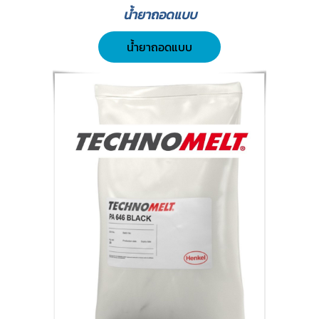
น้ำยาถอดแบบ
น้ำยาถอดแบบ