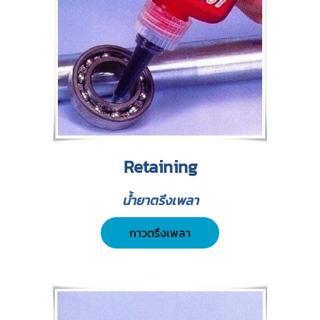
Retaining
น้ำยาตรึงเพลา
กาวตรึงเพลา