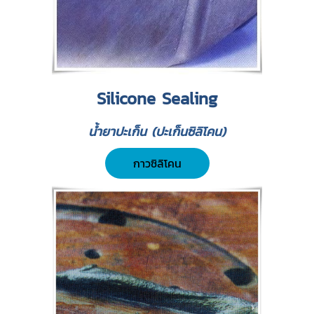
Silicone Sealing
น้ำยาปะเก็น (ปะเก็นซิลิโคน)
กาวซิลิโคน