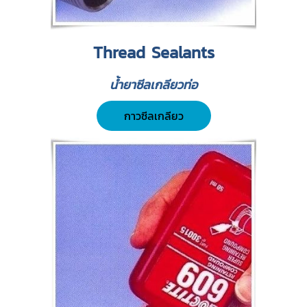
Thread Sealants
น้ำยาซีลเกลียวท่อ
กาวซีลเกลียว