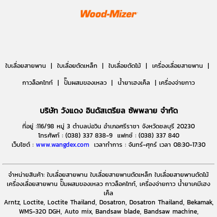
ใบเลื่อยสายพาน |
ใบเลื่อยตัดเหล็ก |
ใบเลื่อยตัดไม้ |
เครื่องเลื่อยสายพาน |
กาวล็อคไทท์ | ปั๊มผสมของเหลว | น้ำยาเฮงเค็ล | เครื่องจ่ายกาว
บริษัท วังแดง อินดัสเตรียล ซัพพลาย จำกัด
ที่อยู่ :116/98 หมู่ 3 ตำบลบ่อวิน อำเภอศรีราชา จังหวัดชลบุรี 20230
โทรศัพท์ : (038) 337 838-9 แฟกซ์ : (038) 337 840
เว็บไซต์ :
www.wangdex.com
เวลาทำการ : จันทร์-ศุกร์ เวลา 08:30-17:30
จำหน่ายสินค้า: ใบเลื่อยสายพาน ใบเลื่อยสายพานตัดเหล็ก ใบเลื่อยสายพานตัดไม้
เครื่องเลื่อยสายพาน ปั๊มผสมของเหลว กาวล็อคไทท์, เครื่องจ่ายกาว น้ำยาเคมีเฮง
เค็ล
Arntz, Loctite, Loctite Thailand, Dosatron, Dosatron Thailand, Bekamak,
WMS-320 DGH, Auto mix, Bandsaw blade, Bandsaw machine,