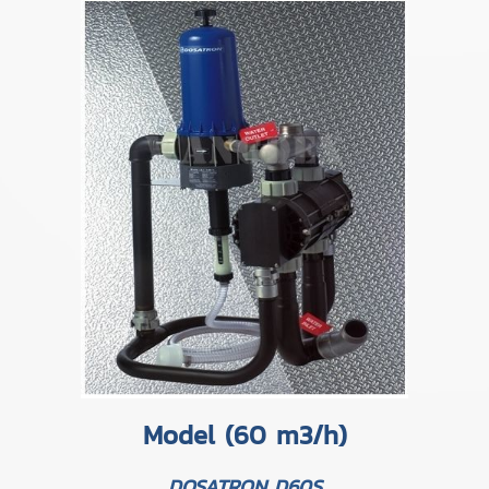
Model (60 m3/h)
DOSATRON D60S