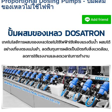
Proportional Dosing Pumps - ปั๊มผสม
ของเหลวไม่ใช้ไฟฟ้า
ปั้มผสมของเหลว DOSATRON
เทคโนโลยีการผสมของเหลวโดยไม่ใช้ไฟฟ้าใช้เพียงแรงดันน้ำ ผสมได้
อย่างเที่ยงตรงเเม่นยำ, ลดต้นทุนการผลิตเป็นมิตรกับสิ่งเเวดล้อม,
ลดการใช้แรงงานและลดเวลาในการทำงาน