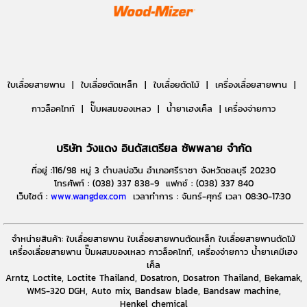
ใบเลื่อยสายพาน |
ใบเลื่อยตัดเหล็ก |
ใบเลื่อยตัดไม้ |
เครื่องเลื่อยสายพาน |
กาวล็อคไทท์ | ปั๊มผสมของเหลว | น้ำยาเฮงเค็ล | เครื่องจ่ายกาว
บริษัท วังแดง อินดัสเตรียล ซัพพลาย จำกัด
ที่อยู่ :116/98 หมู่ 3 ตำบลบ่อวิน อำเภอศรีราชา จังหวัดชลบุรี 20230
โทรศัพท์ : (038) 337 838-9 แฟกซ์ : (038) 337 840
เว็บไซต์ :
www.wangdex.com
เวลาทำการ : จันทร์-ศุกร์ เวลา 08:30-17:30
จำหน่ายสินค้า: ใบเลื่อยสายพาน ใบเลื่อยสายพานตัดเหล็ก ใบเลื่อยสายพานตัดไม้
เครื่องเลื่อยสายพาน ปั๊มผสมของเหลว กาวล็อคไทท์, เครื่องจ่ายกาว น้ำยาเคมีเฮง
เค็ล
Arntz, Loctite, Loctite Thailand, Dosatron, Dosatron Thailand, Bekamak,
WMS-320 DGH, Auto mix, Bandsaw blade, Bandsaw machine,
Henkel chemical