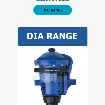
D60 RANGE