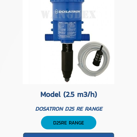
Model (2.5 m3/h)
DOSATRON D25 RE RANGE
D25RE RANGE