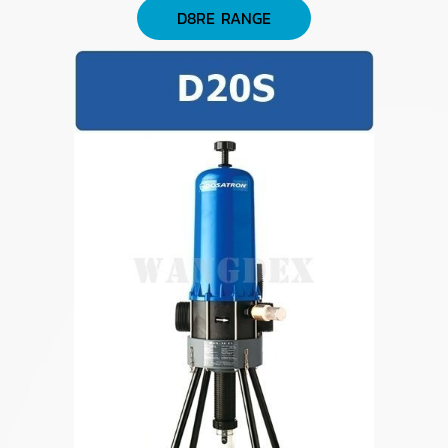
D8RE RANGE