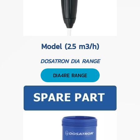
Model (2.5 m3/h)
DOSATRON DIA RANGE
DIA4RE RANGE