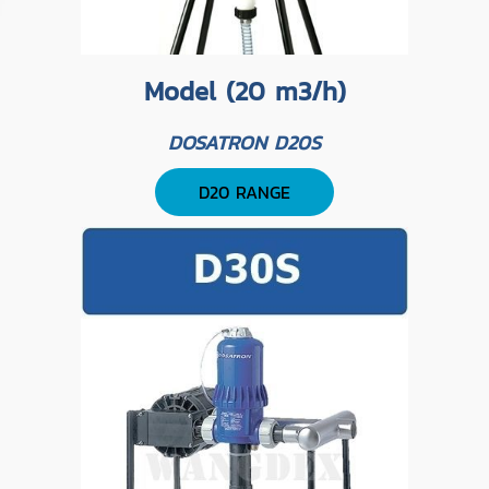
Model (20 m3/h)
DOSATRON D20S
D20 RANGE