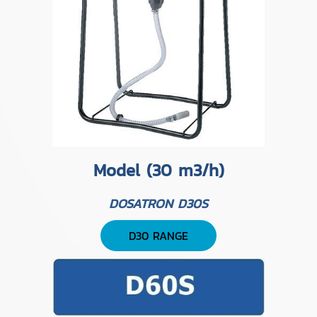
Model (30 m3/h)
DOSATRON D30S
D30 RANGE