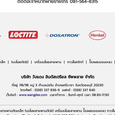
ติดต่อเจ้าหน้าที่ฝ่ายขายโทร 081-564-8315
หล็ก |
ใบเลื่อยตัดไม้ |
เครื่องเลื่อยสายพาน | กาวล็อคไทท์ | ปั๊มผสมของเหลว | 
บริษัท วังแดง อินดัสเตรียล ซัพพลาย จำกัด
ที่อยู่ :116/98 หมู่ 3 ตำบลบ่อวิน อำเภอศรีราชา จังหวัดชลบุรี 20230
โทรศัพท์ : (038) 337 838-9 แฟกซ์ : (038) 337 840
เว็บไซต์ :
www.wangdex.com
เวลาทำการ : จันทร์-ศุกร์ เวลา 08:30-17:30
อยสายพานตัดเหล็ก ใบเลื่อยสายพานตัดไม้ เครื่องเลื่อยสายพาน ปั๊มผสมของเหลว กาวล็อค