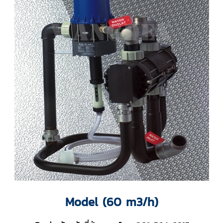
Model (60 m3/h)