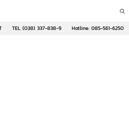
T
TEL (038) 337-838-9
Hotline: 085-561-6250