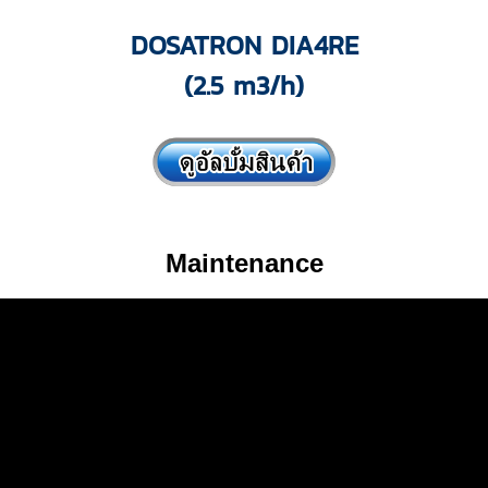
DOSATRON DIA4RE
(2.5 m3/h)
Maintenance