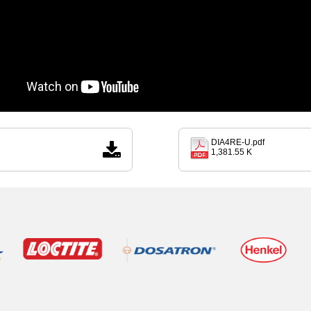
DIA4RE-U.pdf
1,381.55 K