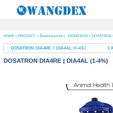
HOME
>
PRODUCT
>
ปั้มผสมของเหลว - DOSATRON
>
DOSATRON 
DOSATRON DIA4RE / DIA4AL (1-4%)
CA
DOSATRON DIA4RE | DIA4AL (1-4%)