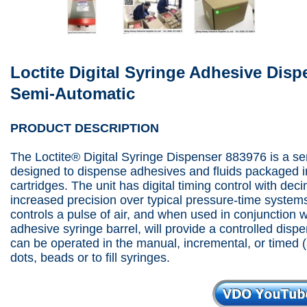
Loctite Digital Syringe Adhesive Disp
Semi-Automatic
PRODUCT DESCRIPTION
The Loctite® Digital Syringe Dispenser 883976 is a s
designed to dispense adhesives and fluids packaged in
cartridges. The unit has digital timing control with dec
increased precision over typical pressure-time system
controls a pulse of air, and when used in conjunction w
adhesive syringe barrel, will provide a controlled di
can be operated in the manual, incremental, or timed
dots, beads or to fill syringes.