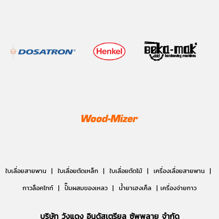
ใบเลื่อยสายพาน |
ใบเลื่อยตัดเหล็ก |
ใบเลื่อยตัดไม้ |
เครื่องเลื่อยสายพาน |
กาวล็อคไทท์ | ปั๊มผสมของเหลว | น้ำยาเฮงเค็ล | เครื่องจ่ายกาว
บริษัท วังแดง อินดัสเตรียล ซัพพลาย จำกัด