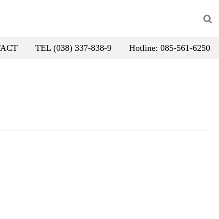
ACT
TEL (038) 337-838-9
Hotline: 085-561-6250