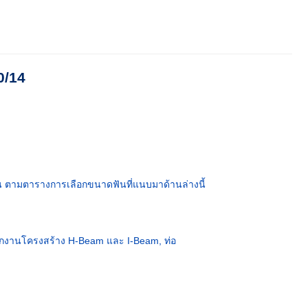
0/14
 ตามตารางการเลือกขนาดฟันที่แนบมาด้านล่างนี้
็กงานโครงสร้าง H-Beam และ I-Beam, ท่อ