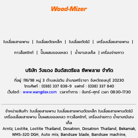
ใบเลื่อยสายพาน |
ใบเลื่อยตัดเหล็ก |
ใบเลื่อยตัดไม้ |
เครื่องเลื่อยสายพาน |
กาวล็อคไทท์ | ปั๊มผสมของเหลว | น้ำยาเฮงเค็ล | เครื่องจ่ายกาว
บริษัท วังแดง อินดัสเตรียล ซัพพลาย จำกัด
ที่อยู่ :116/98 หมู่ 3 ตำบลบ่อวิน อำเภอศรีราชา จังหวัดชลบุรี 20230
โทรศัพท์ : (038) 337 838-9 แฟกซ์ : (038) 337 840
เว็บไซต์ :
www.wangdex.com
เวลาทำการ : จันทร์-ศุกร์ เวลา 08:30-17:30
จำหน่ายสินค้า: ใบเลื่อยสายพาน ใบเลื่อยสายพานตัดเหล็ก ใบเลื่อยสายพานตัดไม้
เครื่องเลื่อยสายพาน ปั๊มผสมของเหลว กาวล็อคไทท์, เครื่องจ่ายกาว น้ำยาเคมีเฮง
เค็ล
Arntz, Loctite, Loctite Thailand, Dosatron, Dosatron Thailand, Bekamak,
WMS-320 DGH, Auto mix, Bandsaw blade, Bandsaw machine,