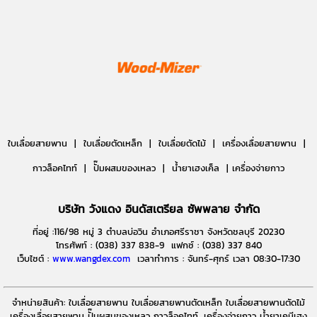
ใบเลื่อยสายพาน |
ใบเลื่อยตัดเหล็ก |
ใบเลื่อยตัดไม้ |
เครื่องเลื่อยสายพาน |
กาวล็อคไทท์ | ปั๊มผสมของเหลว | น้ำยาเฮงเค็ล | เครื่องจ่ายกาว
บริษัท วังแดง อินดัสเตรียล ซัพพลาย จำกัด
ที่อยู่ :116/98 หมู่ 3 ตำบลบ่อวิน อำเภอศรีราชา จังหวัดชลบุรี 20230
โทรศัพท์ : (038) 337 838-9 แฟกซ์ : (038) 337 840
เว็บไซต์ :
www.wangdex.com
เวลาทำการ : จันทร์-ศุกร์ เวลา 08:30-17:30
จำหน่ายสินค้า: ใบเลื่อยสายพาน ใบเลื่อยสายพานตัดเหล็ก ใบเลื่อยสายพานตัดไม้
เครื่องเลื่อยสายพาน ปั๊มผสมของเหลว กาวล็อคไทท์, เครื่องจ่ายกาว น้ำยาเคมีเฮง