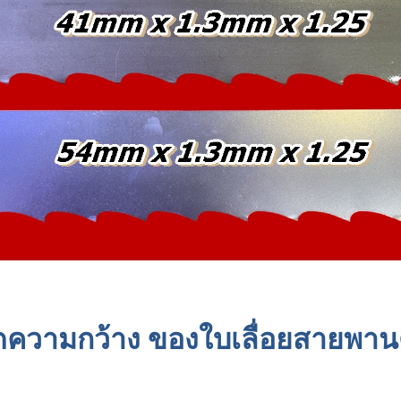
ความกว้าง ของใบเลื่อยสายพานต